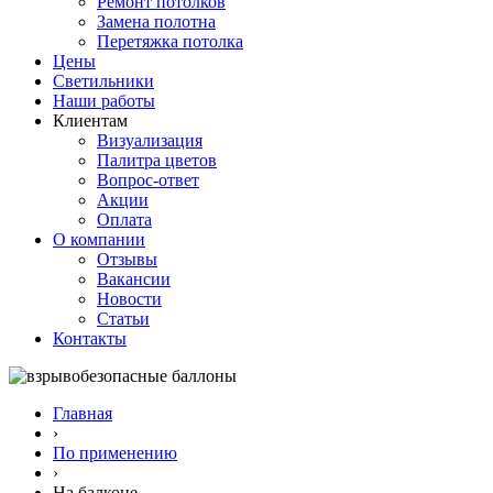
Ремонт потолков
Замена полотна
Перетяжка потолка
Цены
Светильники
Наши работы
Клиентам
Визуализация
Палитра цветов
Вопрос-ответ
Акции
Оплата
О компании
Отзывы
Вакансии
Новости
Статьи
Контакты
Главная
›
По применению
›
На балконе