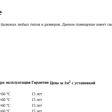
е
балконах любых типов и размеров. Данное помещение имеет сво
2
ра эксплуатации
Гарантия
Цена за 1м
с установкой
 +60 °С
15 лет
 +60 °С
15 лет
 +60 °С
15 лет
 +60 °С
15 лет