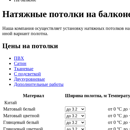
Натяжные потолки на балкон
Наша компания осуществляет установку натяжных потолков на 
иной вариант полотна.
Цены на потолки
ПВХ
Сатин
Тканевые
С подсветкой
Двухуровневые
Дополнительные работы
Материал
Ширина полотна, м
Температу
Китай
Матовый белый
от 0 °С до
Матовый цветной
от 0 °С до
Глянцевый белый
от 0 °С до
Глянцевый цветной
от 0 °С до