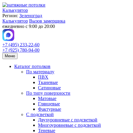
Калькулятор
Регион:
Зеленоград
Калькулятор
Вызов замерщика
ежедневно с 9:00 до 20:00
+7 (495) 233-22-60
+7 (925) 780-94-00
Меню
Каталог потолков
По материалу
ПВХ
Тканевые
Сатиновые
По типу поверхности
Матовые
Глянцевые
Фактурные
С подсветкой
Двухуровневые с подсветкой
Многоуровневые с подсветкой
Теневые