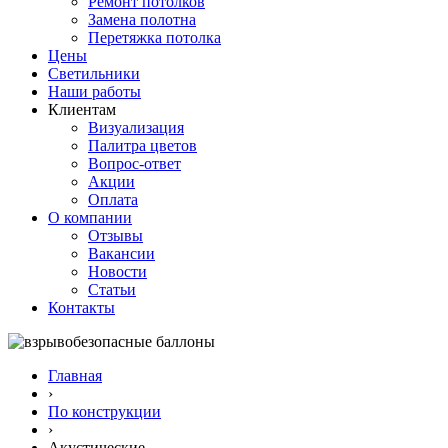
Ремонт потолков
Замена полотна
Перетяжка потолка
Цены
Светильники
Наши работы
Клиентам
Визуализация
Палитра цветов
Вопрос-ответ
Акции
Оплата
О компании
Отзывы
Вакансии
Новости
Статьи
Контакты
Главная
›
По конструкции
›
Акустические