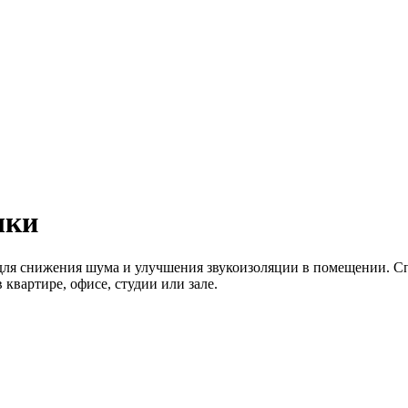
лки
для снижения шума и улучшения звукоизоляции в помещении. С
квартире, офисе, студии или зале.