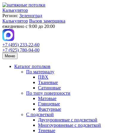
Калькулятор
Регион:
Зеленоград
Калькулятор
Вызов замерщика
ежедневно с 9:00 до 20:00
+7 (495) 233-22-60
+7 (925) 780-94-00
Меню
Каталог потолков
По материалу
ПВХ
Тканевые
Сатиновые
По типу поверхности
Матовые
Глянцевые
Фактурные
С подсветкой
Двухуровневые с подсветкой
Многоуровневые с подсветкой
Теневые