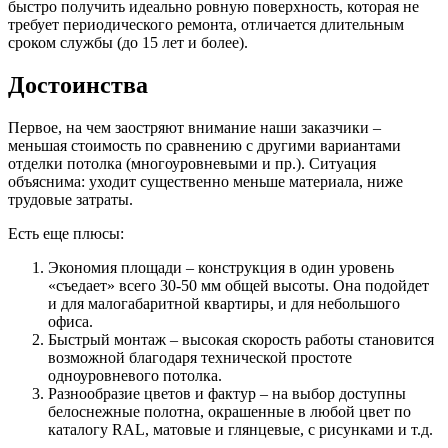
быстро получить идеально ровную поверхность, которая не
требует периодического ремонта, отличается длительным
сроком службы (до 15 лет и более).
Достоинства
Первое, на чем заостряют внимание наши заказчики –
меньшая стоимость по сравнению с другими вариантами
отделки потолка (многоуровневыми и пр.). Ситуация
объяснима: уходит существенно меньше материала, ниже
трудовые затраты.
Есть еще плюсы:
Экономия площади – конструкция в один уровень
«съедает» всего 30-50 мм общей высоты. Она подойдет
и для малогабаритной квартиры, и для небольшого
офиса.
Быстрый монтаж – высокая скорость работы становится
возможной благодаря технической простоте
одноуровневого потолка.
Разнообразие цветов и фактур – на выбор доступны
белоснежные полотна, окрашенные в любой цвет по
каталогу RAL, матовые и глянцевые, с рисунками и т.д.