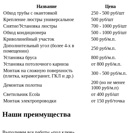
Название
Цена
Обход трубы с окантовкой
250 - 500 руб/шт
Крепление люстры универсальное
500 руб/шт
Снятие/Установка люстры
700 - 1000 руб/шт
Обход кондиционера
500 - 1000 руб/шт
Криволинейный участок
500 руб/м.п.
Дополнительный угол (более 4-х в
250 руб/м.п.
помещении)
Установка бруса
800 руб/м.п.
Установка потолочного карниза
от 800 руб/м.п.
Монтаж на сложную поверхность
300 - 500 руб/м.п.
(плитка, керамогранит, ГКЛ и др.)
200 (но не менее
Демонтаж полотна
1000 руб/м.п)
Светильник Ecola
от 400 руб/шт
Монтаж электропроводки
от 150 руб/точка
Наши преимущества
Выполняем все работы «под ключ»