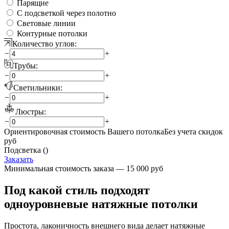
Парящие
С подсветкой через полотно
Световые линии
Контурные потолки
Количество углов:
−
+
Трубы:
−
+
Светильники:
−
+
Люстры:
−
+
Ориентировочная стоимость Вашего потолка
Без учета скидок
руб
Подсветка (
)
Заказать
Минимальная стоимость заказа — 15 000 руб
Под какой стиль подходят
одноуровневые натяжные потолки
Простота, лаконичность внешнего вида делает натяжные