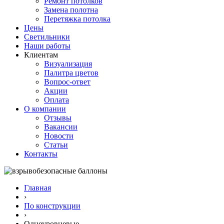
Ремонт потолков
Замена полотна
Перетяжка потолка
Цены
Светильники
Наши работы
Клиентам
Визуализация
Палитра цветов
Вопрос-ответ
Акции
Оплата
О компании
Отзывы
Вакансии
Новости
Статьи
Контакты
Главная
›
По конструкции
›
Одноуровневые