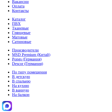
Вакансии
Оплата
Контакты
Каталог
ПВХ
Тканевые
Глянцевые
Матовые
Сатиновые
Производители
MSD Premium (Китай)
Pongs (Германия)
Descor (Германия)
По типу помещения
В детскую
В спальню
На кухню
В ванную
На балкон