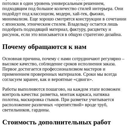
потолки в один уровень универсальным решением,
подходящим под большое количество стилей интерьера. Они
подойдут под классицизм, модерн, хай-тек, фьюжн,
минимализм. Еще хорошо смотрятся конструкции в сочетании
с японским, этническим стилем. Владельцу остается лишь
подобрать подходящий материал, фактуру, расцветку и
рисунок, если это вписывается в общую стратегию дизайна.
Почему обращаются к нам
Основная причина, почему с нами сотрудничают регулярно –
высокое качество, соблюдение сроков исполнения заказа.
Первое достигается профессионализмом мастеров и
применением проверенных материалов. Сроки мы всегда
согласуем заранее, как и вероятные «сдвиги».
Работы выполняются пошагово, на каждом этапе возможен
контроль качества: разметка, монтаж каркаса, натяжка
полотна, маскировка стыков. При разметке учитывается
расположение различных «препятствий» вроде труб,
светильников, гардины.
Стоимость дополнительных работ